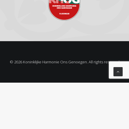
© 2026 Koninklijke Harmonie Ons Genoegen. All rights reserved
Privacy Preference Center
Privacy Preferences