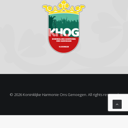
© 2026 Koninklijke Harmonie Ons Genoegen. All rights reserved
Privacy Preference Center