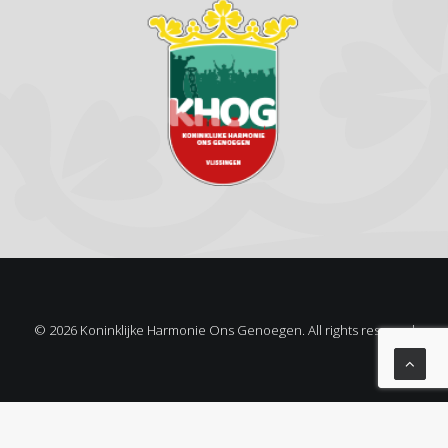
© 2026 Koninklijke Harmonie Ons Genoegen. All rights reserved
Privacy Preference Center