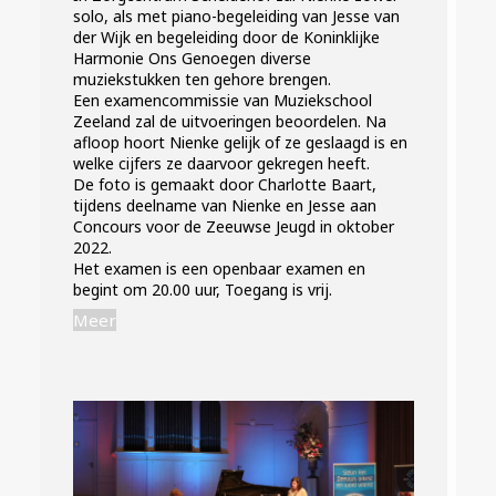
solo, als met piano-begeleiding van Jesse van
der Wijk en begeleiding door de Koninklijke
Harmonie Ons Genoegen diverse
muziekstukken ten gehore brengen.
Een examencommissie van Muziekschool
Zeeland zal de uitvoeringen beoordelen. Na
afloop hoort Nienke gelijk of ze geslaagd is en
welke cijfers ze daarvoor gekregen heeft.
De foto is gemaakt door Charlotte Baart,
Exact matches only
tijdens deelname van Nienke en Jesse aan
Concours voor de Zeeuwse Jeugd in oktober
Search in title
2022.
Het examen is een openbaar examen en
begint om 20.00 uur, Toegang is vrij.
Search in content
Meer