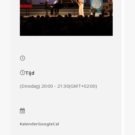
Tijd
(Dinsdag) 20:00 - 21:30
(GMT+02:00)
Kalender
GoogleCal