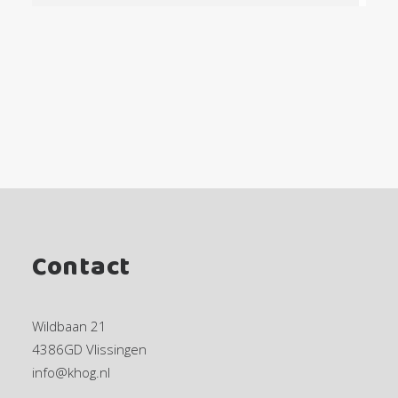
Contact
Wildbaan 21
4386GD Vlissingen
info@khog.nl