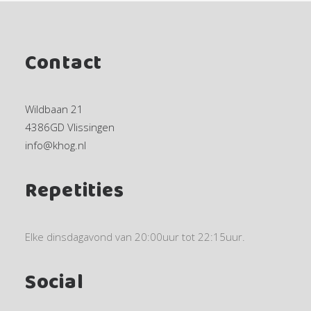
Contact
Wildbaan 21
4386GD Vlissingen
info@khog.nl
Repetities
Elke dinsdagavond van 20:00uur tot 22:15uur.
Social