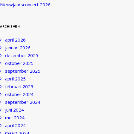
Nieuwjaarsconcert 2026
ARCHIEVEN
april 2026
januari 2026
Exact matches only
december 2025
oktober 2025
Search in title
september 2025
april 2025
Search in content
februari 2025
oktober 2024
september 2024
juni 2024
mei 2024
april 2024
maart 2024