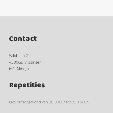
Contact
Wildbaan 21
4386GD Vlissingen
info@khog.nl
Repetities
Elke dinsdagavond van 20:00uur tot 22:15uur.