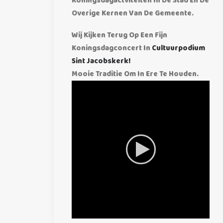
Koningsdagactviteiten In De Stad En De
Overige Kernen Van De Gemeente.
Wij Kijken Terug Op Een Fijn
Koningsdagconcert In
Cultuurpodium
Sint Jacobskerk!
Mooie Traditie Om In Ere Te Houden.