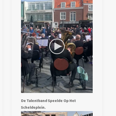
De Talentband Speelde Op Het
Scheldeplein.