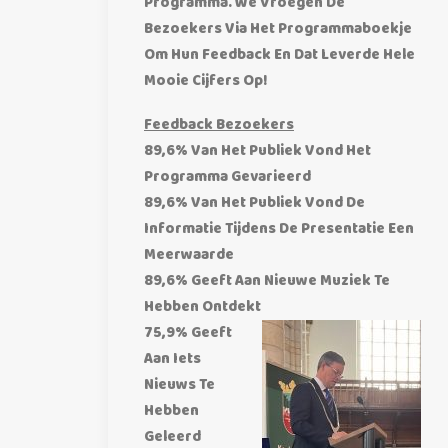
Programma. We Vroegen De
Bezoekers Via Het Programmaboekje
Om Hun Feedback En Dat Leverde Hele
Mooie Cijfers Op!
Feedback Bezoekers
89,6% Van Het Publiek Vond Het
Programma Gevarieerd
89,6% Van Het Publiek Vond De
Informatie Tijdens De Presentatie Een
Meerwaarde
89,6% Geeft Aan Nieuwe Muziek Te
Hebben Ontdekt
75,9% Geeft
Aan Iets
Nieuws Te
Hebben
Geleerd