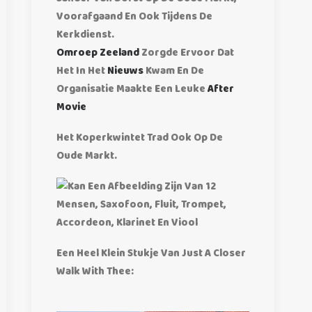
Voorafgaand En Ook Tijdens De
Kerkdienst.
Omroep Zeeland
Zorgde Ervoor Dat
Het In Het
Nieuws
Kwam En De
Organisatie Maakte Een Leuke
After
Movie
Het Koperkwintet Trad Ook Op De
Oude Markt.
Een Heel Klein Stukje Van Just A Closer
Walk With Thee: