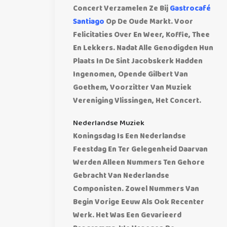
Concert Verzamelen Ze Bij
Gastrocafé
Santiago
Op De Oude Markt. Voor
Felicitaties Over En Weer, Koffie, Thee
En Lekkers. Nadat Alle Genodigden Hun
Plaats In De Sint Jacobskerk Hadden
Ingenomen, Opende Gilbert Van
Goethem, Voorzitter Van Muziek
Vereniging Vlissingen, Het Concert.
Nederlandse Muziek
Koningsdag Is Een Nederlandse
Feestdag En Ter Gelegenheid Daarvan
Werden Alleen Nummers Ten Gehore
Gebracht Van Nederlandse
Componisten. Zowel Nummers Van
Begin Vorige Eeuw Als Ook Recenter
Werk. Het Was Een Gevarieerd