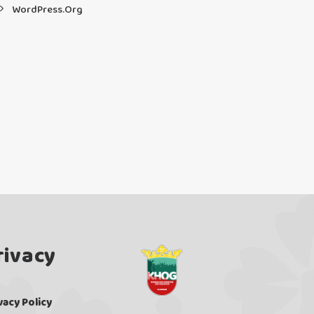
WordPress.org
rivacy
vacy Policy