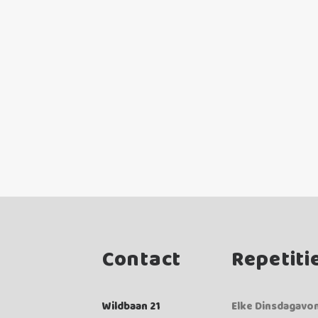
Contact
Repetiti
Wildbaan 21
Elke Dinsdagavo