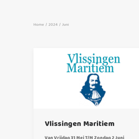
Home
2024
Juni
Vlissingen Maritiem
Van Vrijdag 31 Mei T/m Zondag 2 Juni