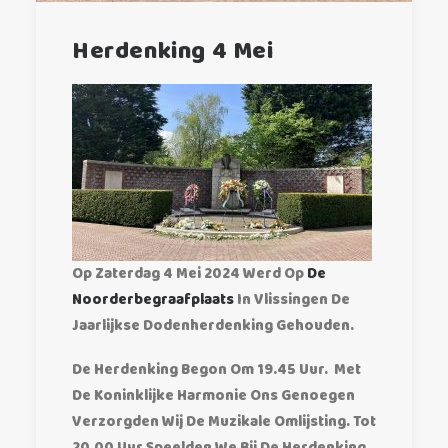
Herdenking 4 Mei
Exact Matches Only
Search In Title
Search In Content
Op Zaterdag 4 Mei 2024 Werd Op
De
Noorderbegraafplaats
In Vlissingen De
Jaarlijkse Dodenherdenking Gehouden.
De Herdenking Begon Om 19.45 Uur. Met
De Koninklijke Harmonie Ons Genoegen
Verzorgden Wij De Muzikale Omlijsting. Tot