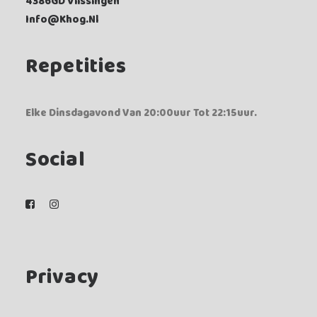
4386GD Vlissingen
Info@khog.nl
Repetities
Elke Dinsdagavond Van 20:00uur Tot 22:15uur.
Social
Privacy